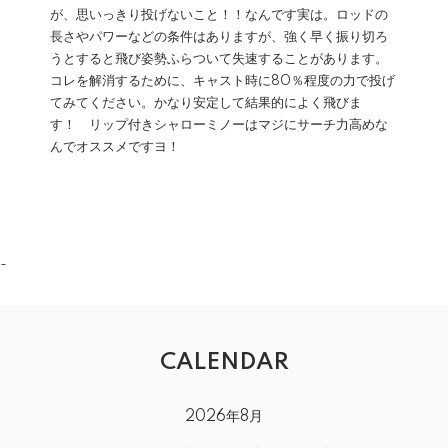
が、思いっきり投げないこと！！なんです実は。ロッドの
長さやパワーなどの条件はありますが、強く早く振り切ろ
うとすると飛び姿勢ふらついて失速することがあります。
コレを解消するために、キャスト時に80％程度の力で投げ
てみてください。かなり安定して結果的によく飛びま
す！ リップ付きシャローミノーはマジにサーチ力高めな
んでオススメですヨ！
-
CALENDAR
2026年8月