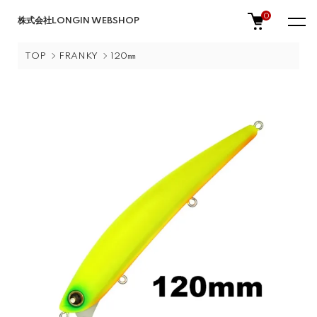
0
株式会社LONGIN WEBSHOP
TOP
FRANKY
120㎜