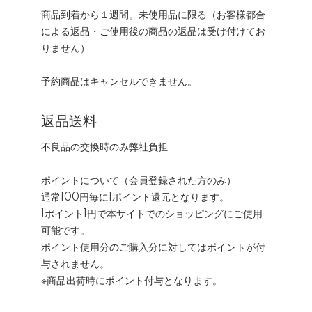
商品到着から１週間。未使用品に限る（お客様都合
による返品・ご使用後の商品の返品は受け付けてお
りません）
予約商品はキャンセルできません。
返品送料
不良品の交換時のみ弊社負担
ポイントについて（会員登録された方のみ）
通常100円毎に1ポイント還元となります。
1ポイント1円で本サイトでのショッピングにご使用
可能です。
ポイント使用分のご購入分に対してはポイントが付
与されません。
※商品出荷時にポイント付与となります。