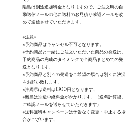
離島は別途追加料金となりますので、ご注文時の自
動送信メールの他に送料のお見積り確認メールを改
めて送信させていただきます。
※注意※
※予約商品はキャンセル不可となります。
※予約商品と一緒にご注文いただいた商品の発送は、
予約商品の完成のタイミングで全商品まとめての発
送となります。
※予約商品と別々の発送をご希望の場合は別々に決済
をお願い致します。
※沖縄県は送料は1300円となります。
※離島は別途中継料金がかかります。（送料計算後、
ご確認メールを送らせていただきます）
※送料無料キャンペーンは予告なく変更・中止する場
合がございます。