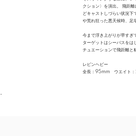
クション〉を演出。 飛距
どキャストしづらい状況下
や荒れ狂った悪天候時、足
今まで浮き上がりが早すぎ
ターゲットはシーバスをは
チュエーションで飛距離と
レビンヘビー
全長：95mm ウエイト：
-