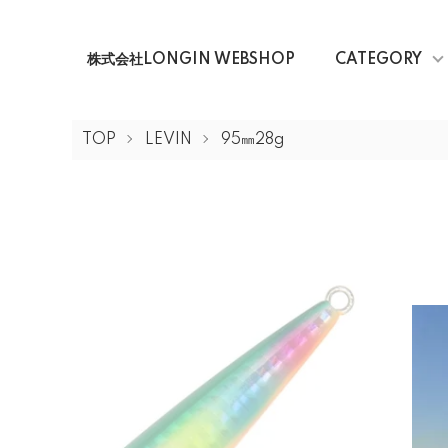
株式会社LONGIN WEBSHOP
CATEGORY
TOP
LEVIN
95㎜28g