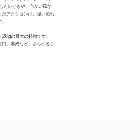
チしたいときや、向かい風な
えたアクションは、強い流れ
す。
28gの最大の特徴です。
河口、港湾など、あらゆるシ