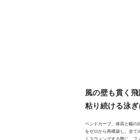
風の壁も貫く飛
粘り続ける泳ぎ
ベンドカーブ、体高と幅の
をゼロから再構築し、全て
くスウィングする際に、フ